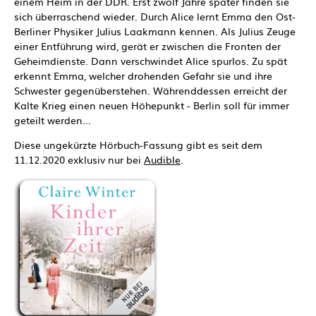
einem Heim in der DDR. Erst zwölf Jahre später finden sie
sich überraschend wieder. Durch Alice lernt Emma den Ost-
Berliner Physiker Julius Laakmann kennen. Als Julius Zeuge
einer Entführung wird, gerät er zwischen die Fronten der
Geheimdienste. Dann verschwindet Alice spurlos. Zu spät
erkennt Emma, welcher drohenden Gefahr sie und ihre
Schwester gegenüberstehen. Währenddessen erreicht der
Kalte Krieg einen neuen Höhepunkt - Berlin soll für immer
geteilt werden...
Diese ungekürzte Hörbuch-Fassung gibt es seit dem
11.12.2020 exklusiv nur bei
Audible
.