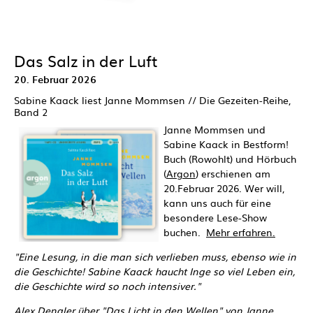
Das Salz in der Luft
20. Februar 2026
Sabine Kaack liest Janne Mommsen // Die Gezeiten-Reihe,
Band 2
Janne Mommsen und
Sabine Kaack in Bestform!
Buch (Rowohlt) und Hörbuch
(
Argon
) erschienen am
20.Februar 2026. Wer will,
kann uns auch für eine
besondere Lese-Show
buchen.
Mehr erfahren.
"Eine Lesung, in die man sich verlieben muss, ebenso wie in
die Geschichte! Sabine Kaack haucht Inge so viel Leben ein,
die Geschichte wird so noch intensiver."
Alex Dengler über "Das Licht in den Wellen" von Janne