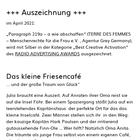
+++ Auszeichnung +++
im April 2021:
„Paragraph 219a – a wie abschaffen“ (TERRE DES FEMMES
– Menschenrechte für die Frau e.V. , Agentur Grey Germany),
wird mit Silber in der Kategorie „Best Creative Activation“
des
RADIO ADVERTISING AWARDS
ausgezeichnet.
Das kleine Friesencafé
... und der große Traum von Glück"
Julia braucht eine Auszeit. Auf Anraten ihrer Oma reist sie
auf die Insel Föhr. Bei einem Spaziergang stößt Julia auf ein
leerstehendes Kapitänshaus: der perfekte Ort für das das
kleine Inselcafé. Zwei Männer stellen sich ihr in den Weg:
der kauzige Kapitän Hark Paulsen und der irritierend
gutaussehende Finn-Ole … Wer hilft? Natürlich Oma Anita.
Die träumte als junge Frau selbst von einem eigenen Café,