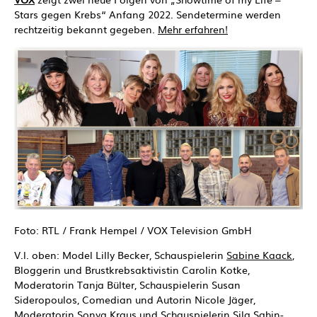
Stars gegen Krebs“ Anfang 2022. Sendetermine werden
rechtzeitig bekannt gegeben.
Mehr erfahren!
Foto: RTL / Frank Hempel / VOX Television GmbH
V.l. oben: Model Lilly Becker, Schauspielerin
Sabine Kaack
,
Bloggerin und Brustkrebsaktivistin Carolin Kotke,
Moderatorin Tanja Bülter, Schauspielerin Susan
Sideropoulos, Comedian und Autorin Nicole Jäger,
Moderatorin Sonya Kraus und Schauspielerin Sila Sahin-