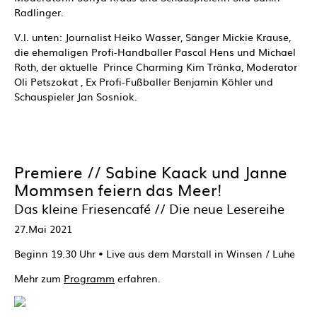
Radlinger.
V.l. unten: Journalist Heiko Wasser, Sänger Mickie Krause,
die ehemaligen Profi-Handballer Pascal Hens und Michael
Roth, der aktuelle Prince Charming Kim Tränka, Moderator
Oli Petszokat , Ex Profi-Fußballer Benjamin Köhler und
Schauspieler Jan Sosniok.
Premiere // Sabine Kaack und Janne
Mommsen feiern das Meer!
Das kleine Friesencafé // Die neue Lesereihe
27.Mai 2021
Beginn 19.30 Uhr • Live aus dem Marstall in Winsen / Luhe
Mehr zum
Programm
erfahren.