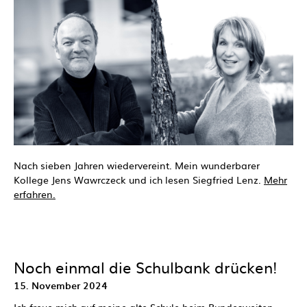
Nach sieben Jahren wiedervereint. Mein wunderbarer
Kollege Jens Wawrczeck und ich lesen Siegfried Lenz.
Mehr
erfahren.
Noch einmal die Schulbank drücken!
15. November 2024
Ich freue mich auf meine alte Schule beim
Bundesweiten