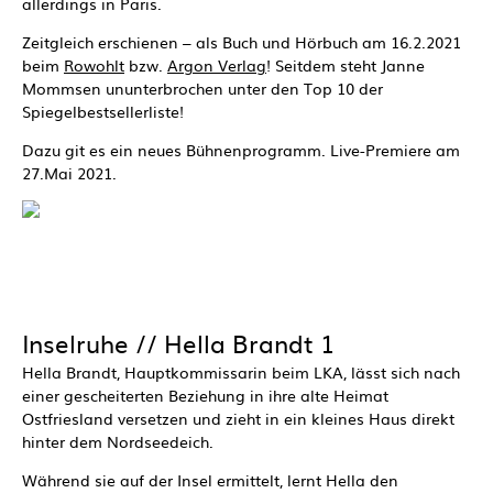
allerdings in Paris.
Zeitgleich erschienen – als Buch und Hörbuch am 16.2.2021
beim
Rowohlt
bzw.
Argon Verlag
! Seitdem steht Janne
Mommsen ununterbrochen unter den Top 10 der
Spiegelbestsellerliste!
Dazu git es ein neues Bühnenprogramm. Live-Premiere am
27.Mai 2021.
Inselruhe // Hella Brandt 1
Hella Brandt, Hauptkommissarin beim LKA, lässt sich nach
einer gescheiterten Beziehung in ihre alte Heimat
Ostfriesland versetzen und zieht in ein kleines Haus direkt
hinter dem Nordseedeich.
Während sie auf der Insel ermittelt, lernt Hella den