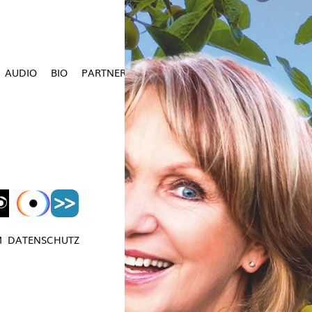
AUDIO
BIO
PARTNER
M
DATENSCHUTZ