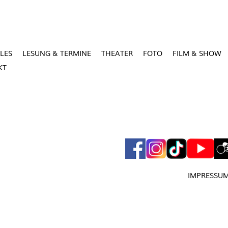
LES
LESUNG & TERMINE
THEATER
FOTO
FILM & SHOW
KT
IMPRESSU